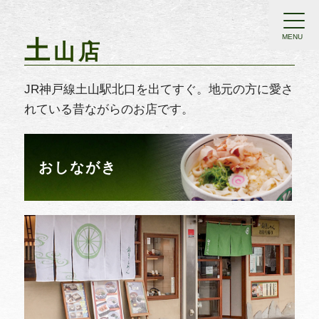
MENU
土
山店
JR神戸線土山駅北口を出てすぐ。地元の方に愛さ
れている昔ながらのお店です。
おしながき